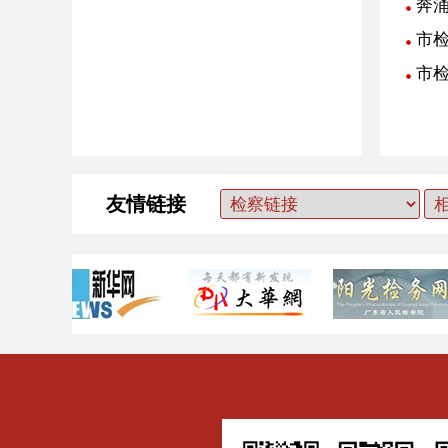
奔
市
市
友情链接