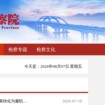
检察专题
检察文化
今天是：2026年08月07日 星期五
成长为最强壮的枝条、最美的绿叶——汕头检察推动业务竞赛成果转化为履职本领
2026-07-10