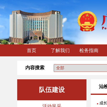
首页
了解我们
检务指南
内容搜索
汕
队伍建设
活动风采