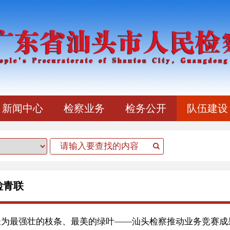
新闻中心
检察业务
检务公开
队伍建设
检青联