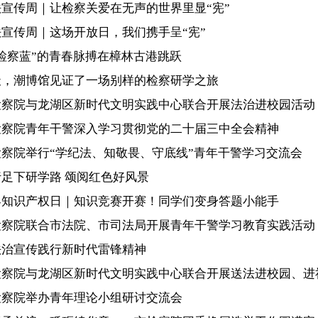
法宣传周｜让检察关爱在无声的世界里显“宪”
法宣传周｜这场开放日，我们携手呈“宪”
检察蓝”的青春脉搏在樟林古港跳跃
天，潮博馆见证了一场别样的检察研学之旅
检察院与龙湖区新时代文明实践中心联合开展法治进校园活动
检察院青年干警深入学习贯彻党的二十届三中全会精神
检察院举行“学纪法、知敬畏、守底线”青年干警学习交流会
行足下研学路 颂阅红色好风景
界知识产权日｜知识竞赛开赛！同学们变身答题小能手
检察院联合市法院、市司法局开展青年干警学习教育实践活动
法治宣传践行新时代雷锋精神
检察院与龙湖区新时代文明实践中心联合开展送法进校园、进
检察院举办青年理论小组研讨交流会