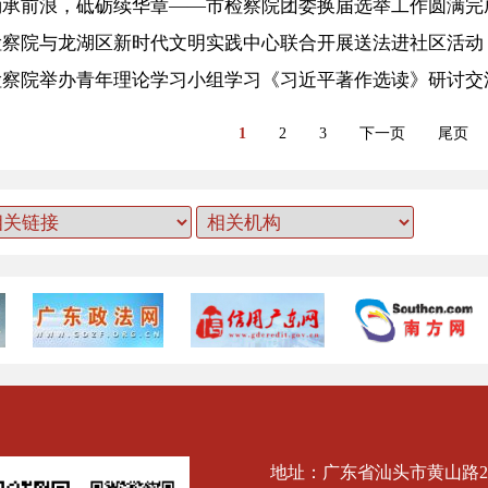
涌承前浪，砥砺续华章——市检察院团委换届选举工作圆满完
检察院与龙湖区新时代文明实践中心联合开展送法进社区活动
检察院举办青年理论学习小组学习《习近平著作选读》研讨交
1
2
3
下一页
尾页
地址：广东省汕头市黄山路2