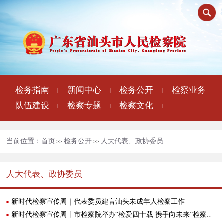
检务指南
新闻中心
检务公开
检察业务
|
|
|
队伍建设
检察专题
检察文化
|
|
|
当前位置：
首页
检务公开
人大代表、政协委员
>>
>>
人大代表、政协委员
新时代检察宣传周｜代表委员建言汕头未成年人检察工作
新时代检察宣传周丨市检察院举办“检爱四十载 携手向未来”检察开放日活动