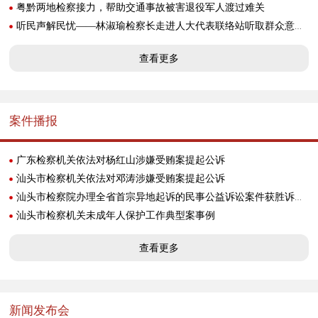
粤黔两地检察接力，帮助交通事故被害退役军人渡过难关
听民声解民忧——林淑瑜检察长走进人大代表联络站听取群众意见建议
查看更多
案件播报
广东检察机关依法对杨红山涉嫌受贿案提起公诉
汕头市检察机关依法对邓涛涉嫌受贿案提起公诉
汕头市检察院办理全省首宗异地起诉的民事公益诉讼案件获胜诉判决
汕头市检察机关未成年人保护工作典型案事例
查看更多
新闻发布会