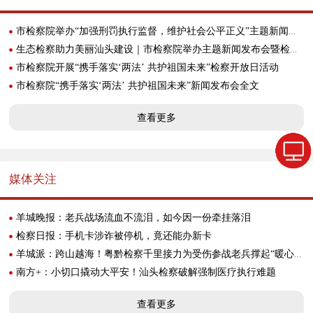
市检察院举办“加强刑罚执行监督，维护社会公平正义”主题新闻发布会｜新时代检察宣传周
生态检察助力美丽汕头建设｜市检察院举办主题新闻发布会暨检察开放日活动
市检察院开展“携手落实‘两法’ 共护祖国未来”检察开放日活动
市检察院“携手落实‘两法’ 共护祖国未来”新闻发布会全文
查看更多
媒体关注
羊城晚报：老兵战场流血不流泪，如今因一份牵挂落泪
检察日报：手机卡涉诈被停机，竟还能办新卡
羊城派：跨山越海！粤黔检察千里接力为受伤参战老兵撑起“暖心伞”
南方+：小切口撬动大平安！汕头检察破解强制医疗执行难题
查看更多