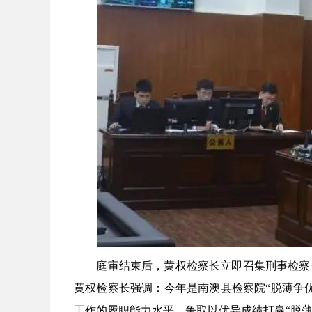
庭审结束后，黄权检察长立即召集刑事检察干
黄权检察长强调：今年是南澳县检察院“脱薄争
工作的履职能力水平，争取以优异成绩打赢“脱薄