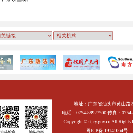
地址：广东省汕头市黄山路2
电话：0754-88927500 传真：0754-8
Copyright © stjcy.gov.cn All Rights 
粤ICP备 19141064号