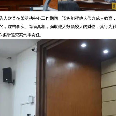
人欧某在某活动中心工作期间，谎称能帮他人代办成人教育，
的，虚构事实、隐瞒真相，骗取他人数额较大的财物，其行为
诈骗罪追究其刑事责任。