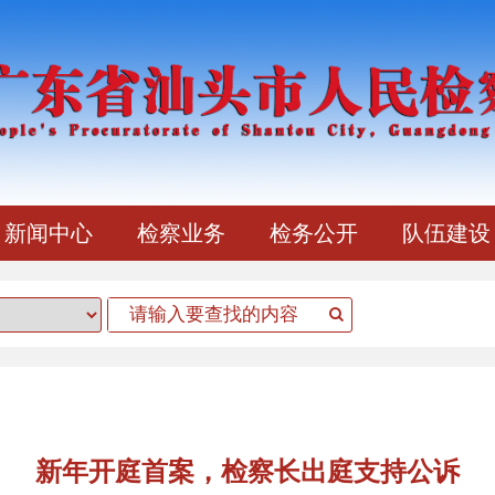
新闻中心
检察业务
检务公开
队伍建设
新年开庭首案，检察长出庭支持公诉