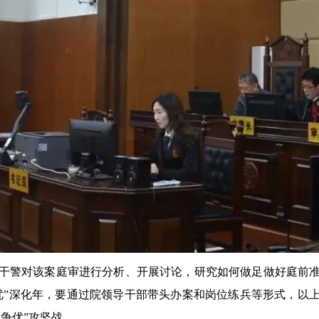
警对该案庭审进行分析、开展讨论，研究如何做足做好庭前准
优”深化年，要通过院领导干部带头办案和岗位练兵等形式，以
争优”攻坚战。