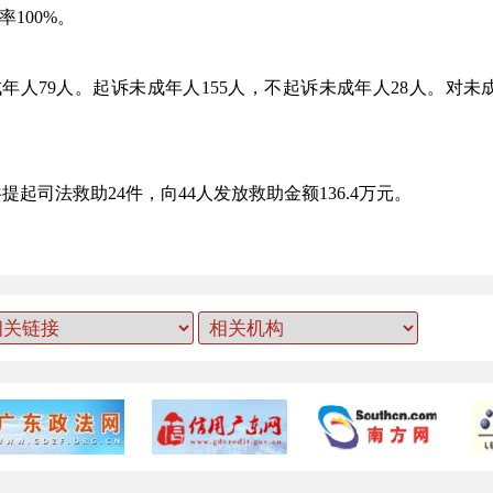
100%。
年人79人。起诉未成年人155人，不起诉未成年人28人。对未
起司法救助24件，向44人发放救助金额136.4万元。