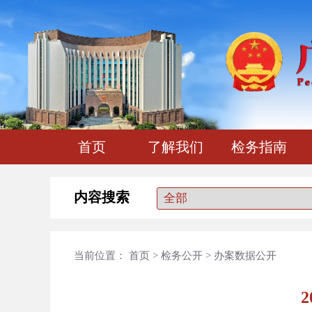
首页
了解我们
检务指南
内容搜索
当前位置：
首页
>
检务公开
>
办案数据公开