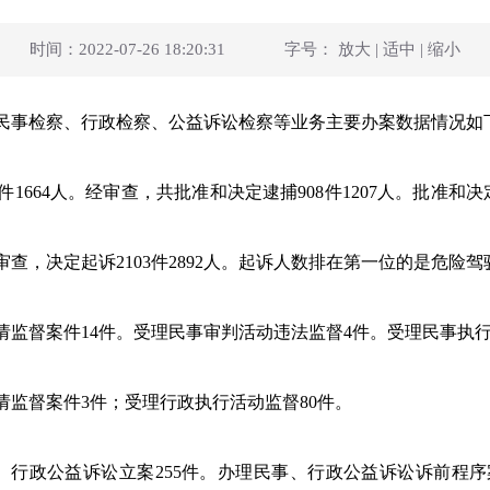
时间：2022-07-26 18:20:31
字号：
放大
|
适中
|
缩小
察、民事检察、行政检察、公益诉讼检察等业务主要办案数据情况如
件1664人。经审查，共批准和决定逮捕908件1207人。批准和
经审查，决定起诉2103件2892人。起诉人数排在第一位的是危险驾驶
监督案件14件。受理民事审判活动违法监督4件。受理民事执行
监督案件3件；受理行政执行活动监督80件。
、行政公益诉讼立案255件。办理民事、行政公益诉讼诉前程序