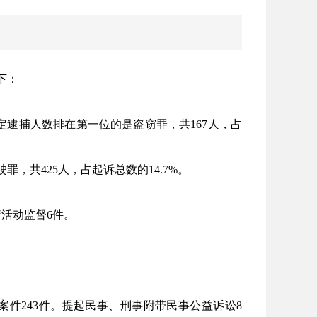
下：
决定逮捕人数排在第一位的是盗窃罪，共167人，占
罪，共425人，占起诉总数的14.7%。
活动监督6件。
案件243件。提起民事、刑事附带民事公益诉讼8