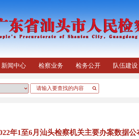
新闻中心
检察业务
检务公开
队伍建设
2022年1至6月汕头检察机关主要办案数据公