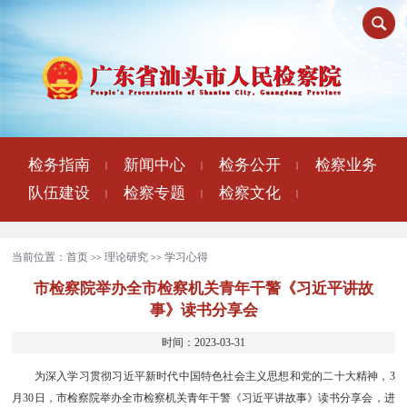
检务指南
新闻中心
检务公开
检察业务
|
|
|
队伍建设
检察专题
检察文化
|
|
|
当前位置：
首页
理论研究
学习心得
>>
>>
市检察院举办全市检察机关青年干警《习近平讲故
事》读书分享会
时间：2023-03-31
为深入学习贯彻习近平新时代中国特色社会主义思想和党的二十大精神，3
月30日，市检察院举办全市检察机关青年干警《习近平讲故事》读书分享会，进