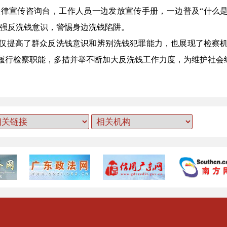
律宣传咨询台，工作人员一边发放宣传手册，一边普及“什么是洗
增强反洗钱意识，警惕身边洗钱陷阱。
仅提高了群众反洗钱意识和辨别洗钱犯罪能力，也展现了检察
履行检察职能，多措并举不断加大反洗钱工作力度，为维护社会