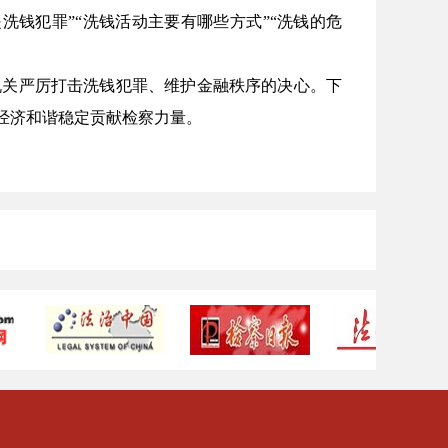
钱犯罪”“洗钱活动主要有哪些方式”“洗钱的危
机关严厉打击洗钱犯罪、维护金融秩序的决心。下
经济和谐稳定贡献检察力量。