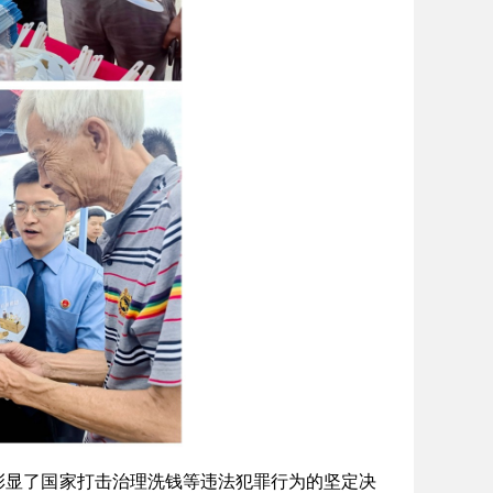
，彰显了国家打击治理洗钱等违法犯罪行为的坚定决