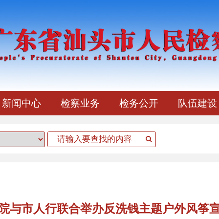
新闻中心
检察业务
检务公开
队伍建设
院与市人行联合举办反洗钱主题户外风筝