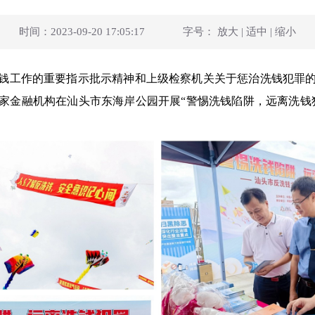
时间：2023-09-20 17:05:17
字号：
放大
|
适中
|
缩小
钱工作的重要指示批示精神和上级检察机关关于惩治洗钱犯罪
1家金融机构在汕头市东海岸公园开展“警惕洗钱陷阱，远离洗钱
。