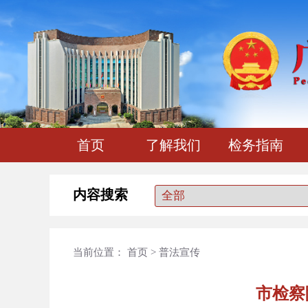
首页
了解我们
检务指南
内容搜索
当前位置：
首页
>
普法宣传
市检察