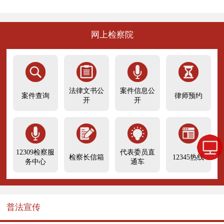
网上检察院
法律文书公
案件信息公
案件查询
律师预约
开
开
12309检察服
代表委员直
检察长信箱
12345热线
务中心
通车
普法宣传