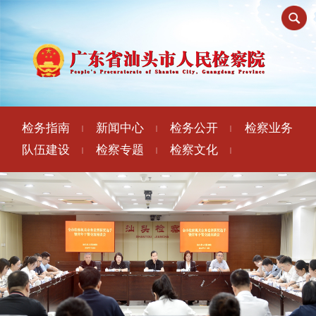
检务指南
新闻中心
检务公开
检察业务
|
|
|
队伍建设
检察专题
检察文化
|
|
|