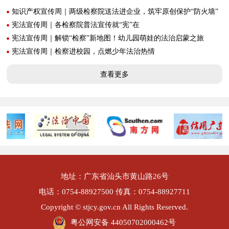
知识产权宣传周｜两级检察院送法进企业，筑牢原创保护“防火墙”
宪法宣传周｜各检察院普法宣传就“宪”在
宪法宣传周｜解锁“检察”新地图！幼儿园萌娃的法治启蒙之旅
宪法宣传周｜检察进校园，点燃少年法治热情
查看更多
地址：广东省汕头市黄山路26号
电话：0754-88927500 传真：0754-88927711
Copyright © stjcy.gov.cn All Rights Reserved.
粤公网安备 44050702000462号