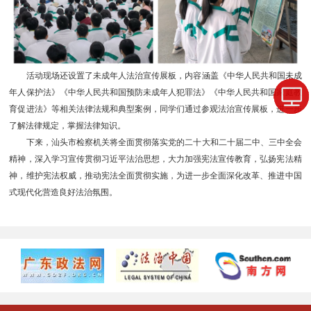
活动现场还设置了未成年人法治宣传展板，内容涵盖《中华人民共和国未成
年人保护法》《中华人民共和国预防未成年人犯罪法》《中华人民共和国家庭教
育促进法》等相关法律法规和典型案例，同学们通过参观法治宣传展板，进一步
了解法律规定，掌握法律知识。
下来，汕头市检察机关将全面贯彻落实党的二十大和二十届二中、三中全会
精神，深入学习宣传贯彻习近平法治思想，大力加强宪法宣传教育，弘扬宪法精
神，维护宪法权威，推动宪法全面贯彻实施，为进一步全面深化改革、推进中国
式现代化营造良好法治氛围。