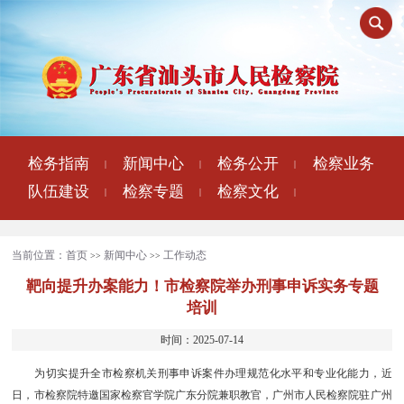
检务指南
新闻中心
检务公开
检察业务
|
|
|
队伍建设
检察专题
检察文化
|
|
|
当前位置：
首页
新闻中心
工作动态
>>
>>
靶向提升办案能力！市检察院举办刑事申诉实务专题
培训
时间：2025-07-14
为切实提升全市检察机关刑事申诉案件办理规范化水平和专业化能力，近
日，市检察院特邀国家检察官学院广东分院兼职教官，广州市人民检察院驻广州