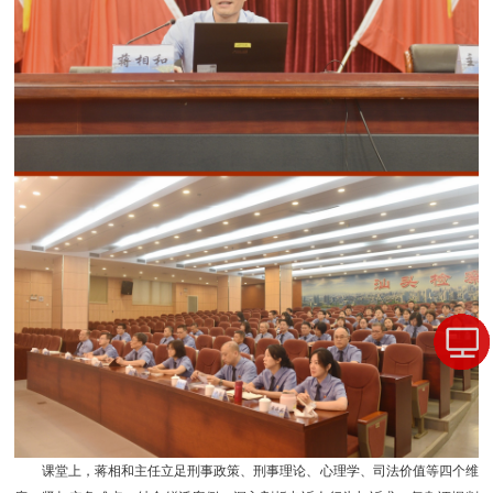
课堂上，蒋相和主任立足刑事政策、刑事理论、心理学、司法价值等四个维