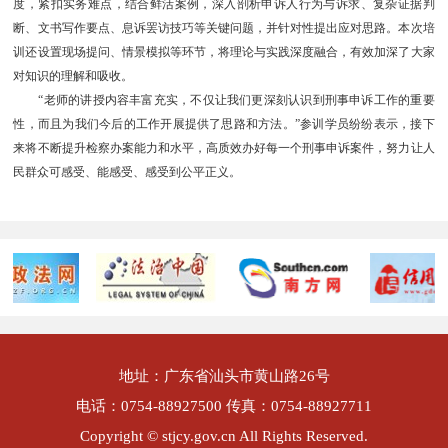
度，紧扣实务难点，结合鲜活案例，深入剖析申诉人行为与诉求、复杂证据判
断、文书写作要点、息诉罢访技巧等关键问题，并针对性提出应对思路。本次培
训还设置现场提问、情景模拟等环节，将理论与实践深度融合，有效加深了大家
对知识的理解和吸收。
“老师的讲授内容丰富充实，不仅让我们更深刻认识到刑事申诉工作的重要
性，而且为我们今后的工作开展提供了思路和方法。”参训学员纷纷表示，接下
来将不断提升检察办案能力和水平，高质效办好每一个刑事申诉案件，努力让人
民群众可感受、能感受、感受到公平正义。
地址：广东省汕头市黄山路26号
电话：0754-88927500 传真：0754-88927711
Copyright © stjcy.gov.cn All Rights Reserved.