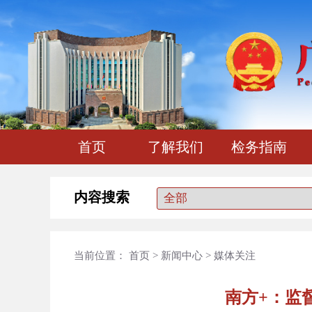
首页
了解我们
检务指南
内容搜索
当前位置：
首页
>
新闻中心
>
媒体关注
南方+：监