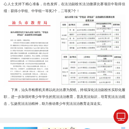
心人士支持下精心准备，出色发挥，在法治副校长法治微课比赛项目中取得佳
绩：获得小学组、中学组一等奖2个，二等奖7个！
下来，汕头市检察机关将以此次比赛为契机，持续深化法治副校长实职化履
职，进一步加强对青少年学生的宪法法治教育，普及宪法知识，培育宪法法治观
念，弘扬宪法法治精神，助力推动青少年宪法法治教育走深走实。