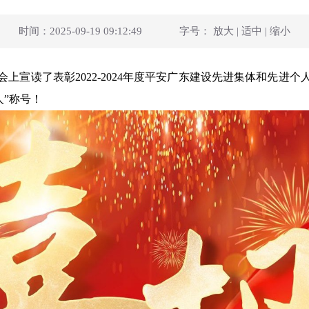
时间：2025-09-19 09:12:49
字号：
放大
|
适中
|
缩小
读了表彰2022-2024年度平安广东建设先进集体和先进
人”称号！