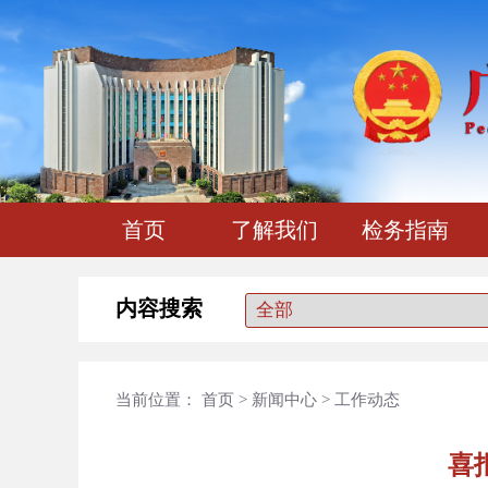
首页
了解我们
检务指南
内容搜索
当前位置：
首页
>
新闻中心
>
工作动态
喜