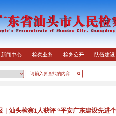
新闻中心
检察业务
检务公开
队伍建设
报｜汕头检察1人获评 “平安广东建设先进个