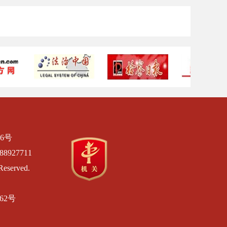
6号
8927711
Reserved.
462号