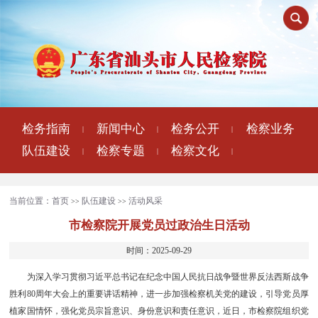
检务指南
新闻中心
检务公开
检察业务
|
|
|
队伍建设
检察专题
检察文化
|
|
|
当前位置：
首页
队伍建设
活动风采
>>
>>
市检察院开展党员过政治生日活动
时间：2025-09-29
为深入学习贯彻习近平总书记在纪念中国人民抗日战争暨世界反法西斯战争
胜利80周年大会上的重要讲话精神，进一步加强检察机关党的建设，引导党员厚
植家国情怀，强化党员宗旨意识、身份意识和责任意识，近日，市检察院组织党