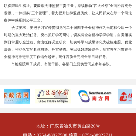
职保障民生福祉。
要
聚焦法律监督主责主业，持续推动“四大检察”全面协调充分
发展，一体抓实“三个管理”，着力提升法律监督质效，让人民群众在每一个司法
案件中感受到公平正义。
会议要求，要把学习宣传贯彻党的二十届四中全会精神作为当前和今后一个
时期的重大政治任务。突出抓好学习研讨，切实将全会精神学深学透，自觉落实
到日常履职全过程。突出抓好调查研究，切实将学习成果转化为破解难题、优化
决策、推动落实的具体思路、务实举措。突出抓好统筹结合，切实将学习贯彻全
会精神与推进年度工作结合起来，确保高质量完成全年目标任务。
市检察院班子成员、市管干部、各部门主要负责同志参加会议。
地址：广东省汕头市黄山路26号
电话：0754-88927500 传真：0754-88927711