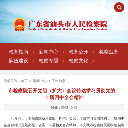
检务指南
新闻中心
检务公开
检察业务
|
|
|
队伍建设
检察专题
检察文化
|
|
|
当前位置：
首页
新闻中心
工作动态
>>
>>
市检察院召开党组（扩大）会议传达学习贯彻党的二
十届四中全会精神
时间：2025-10-29
10月29日，市检察院召开党组（扩大）会议，传达学习贯彻党的二十届四中
全会精神以及最高检、省委、市委相关会议精神，研究我市检察机关贯彻落实意