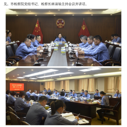
见。市检察院党组书记、检察长林淑瑜主持会议并讲话。