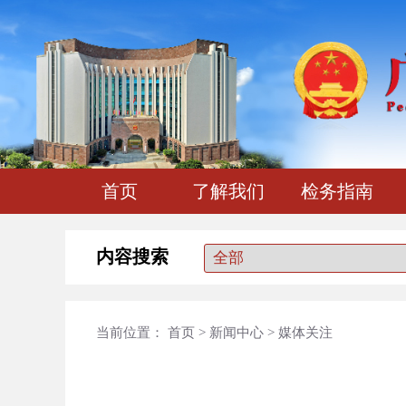
首页
了解我们
检务指南
内容搜索
当前位置：
首页
>
新闻中心
>
媒体关注