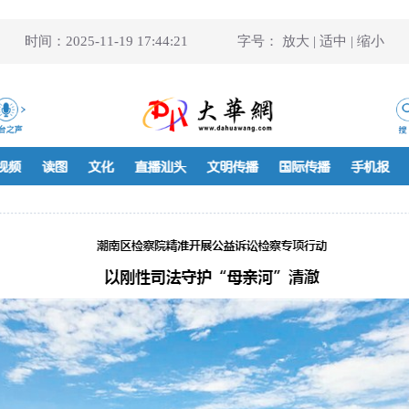
时间：2025-11-19 17:44:21
字号：
放大
|
适中
|
缩小