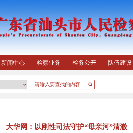
新闻中心
检察业务
检务公开
队伍建设
大华网：以刚性司法守护“母亲河”清澈