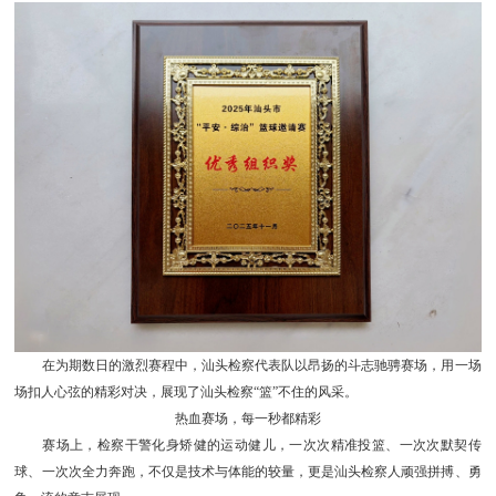
在为期数日的激烈赛程中，汕头检察代表队以昂扬的斗志驰骋赛场，用一场
场扣人心弦的精彩对决，展现了汕头检察“篮”不住的风采。
热血赛场，每一秒都精彩
赛场上，检察干警化身矫健的运动健儿，一次次精准投篮、一次次默契传
球、一次次全力奔跑，不仅是技术与体能的较量，更是汕头检察人顽强拼搏、勇