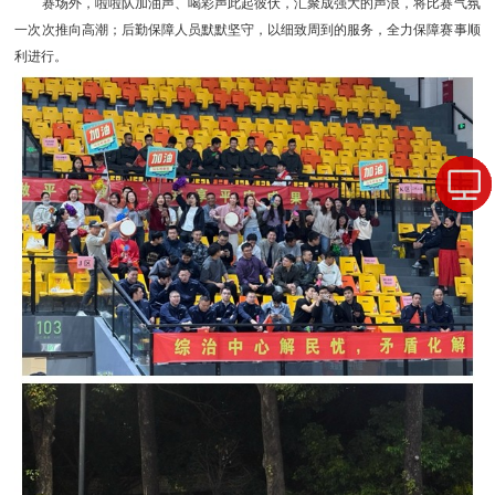
赛场外，啦啦队加油声、喝彩声此起彼伏，汇聚成强大的声浪，将比赛气氛
一次次推向高潮；后勤保障人员默默坚守，以细致周到的服务，全力保障赛事顺
利进行。