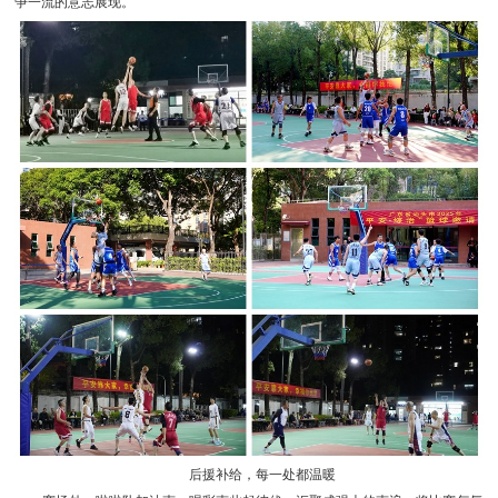
争一流的意志展现。
后援补给，每一处都温暖