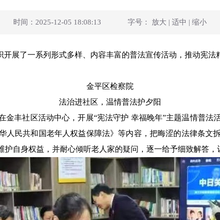
时间：2025-12-05 18:08:13
字号：
放大
|
适中
|
缩小
组织开展了一系列形式多样、内容丰富的普法宣传活动，推动宪法
金平区检察院
法治进社区，温情普法护夕阳
在金丰社区活动中心，开展“宪法守护 幸福晚年”主题温情普法
华人民共和国老年人权益保障法》等内容，把晦涩的法律条文
维护自身权益，并耐心倾听老人家的疑问，逐一给予细致解答，