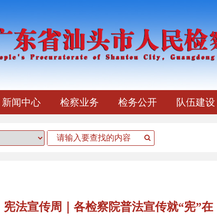
新闻中心
检察业务
检务公开
队伍建设
宪法宣传周｜各检察院普法宣传就“宪”在