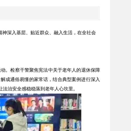
精神深入基层、贴近群众、融入生活，在全社会
活动。检察干警聚焦宪法中关于老年人的退休保障
拆解成通俗易懂的家常话，结合典型案例进行深入
让法治安全感稳稳落到老年人心坎里。