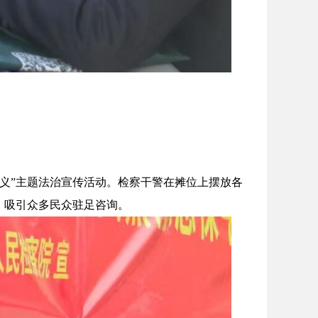
正义”主题法治宣传活动。检察干警在摊位上摆放各
，吸引众多民众驻足咨询。