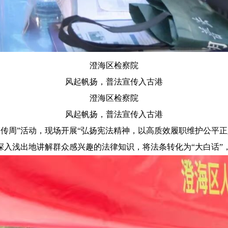
澄海区检察院
风起帆扬，普法宣传入古港
澄海区检察院
风起帆扬，普法宣传入古港
传周”活动，现场开展“弘扬宪法精神，以高质效履职维护公平
深入浅出地讲解群众感兴趣的法律知识，将法条转化为“大白话”