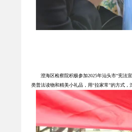
澄海区检察院积极参加2025年汕头市“宪法宣
类普法读物和精美小礼品，用“拉家常”的方式，