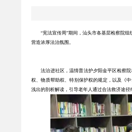
“宪法宣传周”期间，汕头市各基层检察院
营造浓厚法治氛围。
法治进社区，温情普法护夕阳
金平区检察院
权、物质帮助权、特别保护权的规定，以及《中
浅出的剖析解读，引导老年人通过合法救济途径