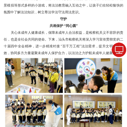
景模拟等形式多样的小游戏，将法治教育融入互动之中，让孩子们在轻松愉快的
氛围中了解法治知识，树立尊法学法守法用法意识。
守护
共画保护 “同心圆”
关心未成年人健康成长，保障未成年人合法权益，是检察机关义不容辞的责
任，也是全社会共同的使命。下来，汕头市检察机关将深入学习宣传贯彻党的二
十届四中全会精神，进一步精准对接 “百千万工程”法治需求，提升文明实践质
效，协同多方力量凝聚未成年人保护合力，以法治之力护航未成年人健康成长。