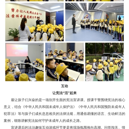
互动
让宪法“活”起来
最让孩子们兴奋的是一场别开生面的宪法宣讲课。授课干警围绕宪法的核心
意义，结合《中华人民共和国未成年人保护法》《中华人民共和国预防未成年人
犯罪法》等与孩子们成长息息相关的法律法规，用通俗易懂的语言、生动鲜活的
案例，细致讲解宪法如何守护未成年人的成长之路。
宣讲课后的法治趣味互动游戏环节更是将现场氛围推向高潮。问答闯关、情