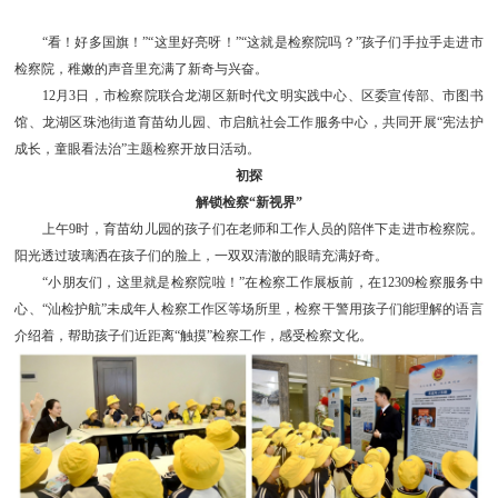
“看！好多国旗！”“这里好亮呀！”“这就是检察院吗？”孩子们手拉手走进市
检察院，稚嫩的声音里充满了新奇与兴奋。
12月3日，市检察院联合龙湖区新时代文明实践中心、区委宣传部、市图书
馆、龙湖区珠池街道育苗幼儿园、市启航社会工作服务中心，共同开展“宪法护
成长，童眼看法治”主题检察开放日活动。
初探
解锁检察“新视界”
上午9时，育苗幼儿园的孩子们在老师和工作人员的陪伴下走进市检察院。
阳光透过玻璃洒在孩子们的脸上，一双双清澈的眼睛充满好奇。
“小朋友们，这里就是检察院啦！”在检察工作展板前，在12309检察服务中
心、“汕检护航”未成年人检察工作区等场所里，检察干警用孩子们能理解的语言
介绍着，帮助孩子们近距离“触摸”检察工作，感受检察文化。