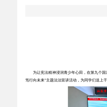
为让宪法精神浸润青少年心田，在第九个国家
笃行向未来”主题法治宣讲活动，为同学们送上干