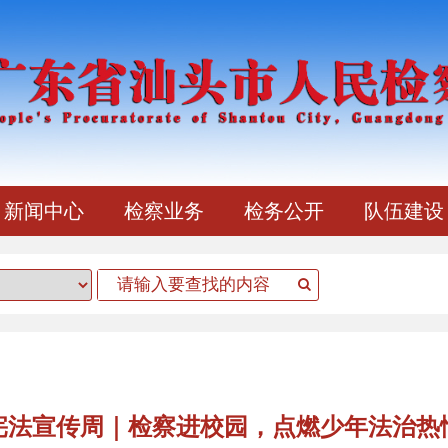
新闻中心
检察业务
检务公开
队伍建设
宪法宣传周｜检察进校园，点燃少年法治热