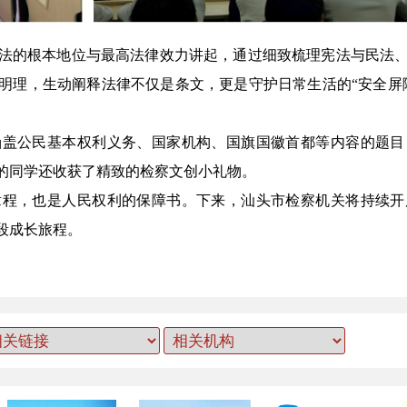
的根本地位与最高法律效力讲起，通过细致梳理宪法与民法、
明理，生动阐释法律不仅是条文，更是守护日常生活的“安全屏
公民基本权利义务、国家机构、国旗国徽首都等内容的题目
的同学还收获了精致的检察文创小礼物。
，也是人民权利的保障书。下来，汕头市检察机关将持续开
段成长旅程。