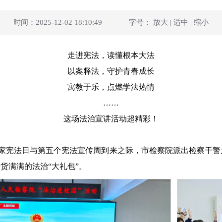
时间：2025-12-02 18:10:49
字号：
放大
|
适中
|
缩小
走进宪法，读懂根本大法
以案释法，守护青春成长
寓教于乐，点燃学法热情
……
这场法治宣讲活动超精彩！
宪法日与第五个宪法宣传周到来之际，市检察院派出检察干警走
货满满的法治“大礼包”。