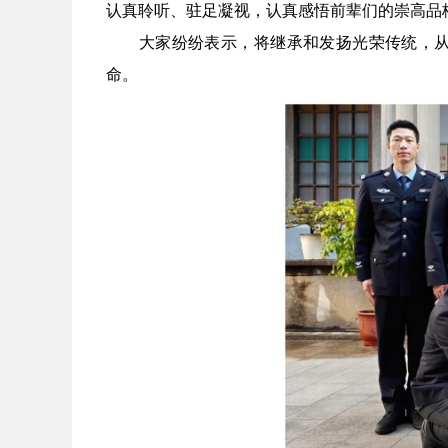
认真聆听、驻足凝视，认真感悟前辈们的崇高品
大家纷纷表示，将继承和发扬光荣传统，从红
命。