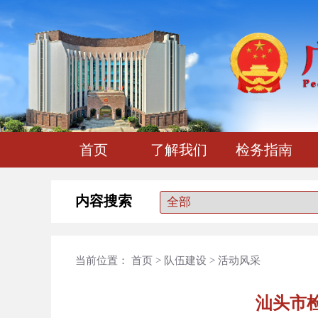
首页
了解我们
检务指南
内容搜索
当前位置：
首页
>
队伍建设
>
活动风采
汕头市