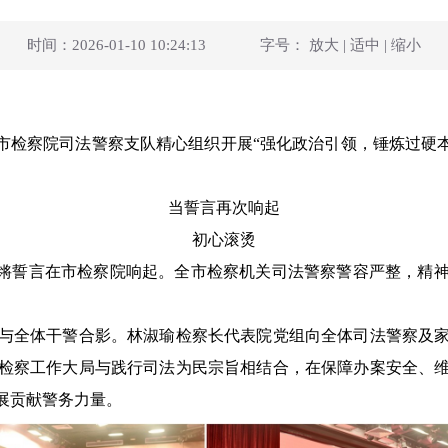
时间：2026-01-10 10:24:13
字号：
放大
|
适中
|
缩小
。
检察院司法警察支队精心组织开展“强化政治引领，锤炼过硬本
当誓言再次响起
初心滚烫
锵誓言在市检察院响起。全市检察机关司法警察警容严整，精神
全体干警合影。林淑瑜检察长代表院党组向全体司法警察及家
检察工作大局与践行司法为民宗旨相结合，在保障办案安全、
展贡献警务力量。