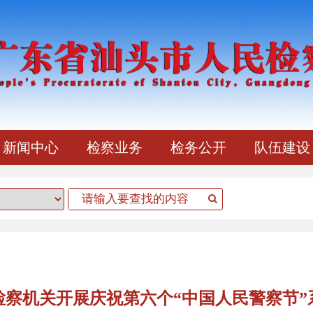
新闻中心
检察业务
检务公开
队伍建设
检察机关开展庆祝第六个“中国人民警察节”