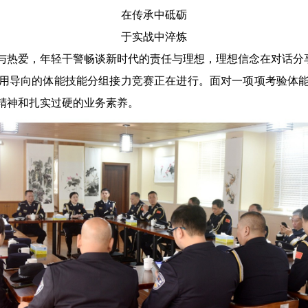
在传承中砥砺
于实战中淬炼
热爱，年轻干警畅谈新时代的责任与理想，理想信念在对话分
导向的体能技能分组接力竞赛正在进行。面对一项项考验体能
精神和扎实过硬的业务素养。