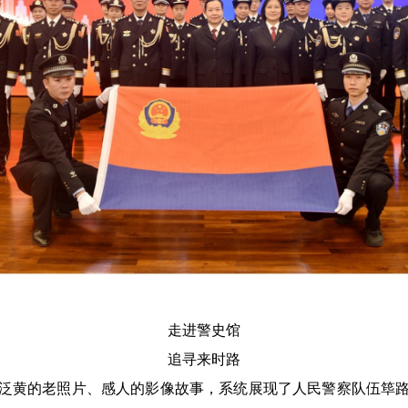
走进警史馆
追寻来时路
黄的老照片、感人的影像故事，系统展现了人民警察队伍筚路