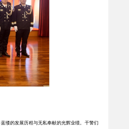
蓝缕的发展历程与无私奉献的光辉业绩。干警们