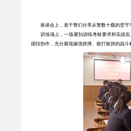
座谈会上，老干警们分享从警数十载的坚守与
训练场上，一场紧扣训练考核要求和实战实用
团结协作，充分展现顽强拼搏、敢打敢拼的战斗