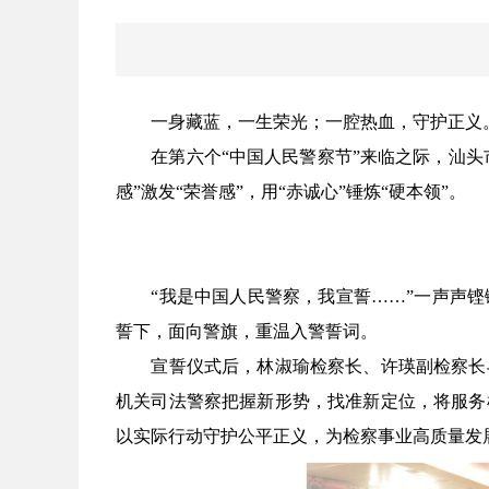
一身藏蓝，一生荣光；一腔热血，守护正义
在第六个“中国人民警察节”来临之际，汕头市
感”激发“荣誉感”，用“赤诚心”锤炼“硬本领”。
“我是中国人民警察，我宣誓……”一声声铿
誓下，面向警旗，重温入警誓词。
宣誓仪式后，林淑瑜检察长、许瑛副检察长与
机关司法警察把握新形势，找准新定位，将服务
以实际行动守护公平正义，为检察事业高质量发