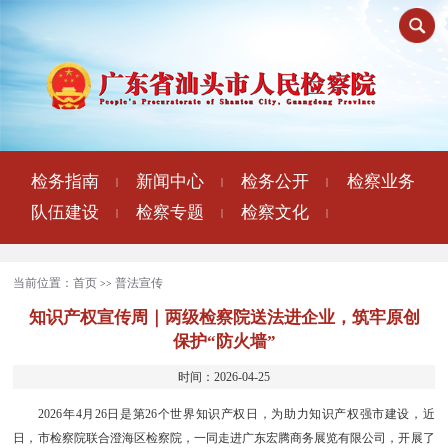
检务指南
新闻中心
检务公开
检察业务
|
|
|
队伍建设
检察专题
检察文化
|
|
|
当前位置：
首页
普法宣传
>>
知识产权宣传周｜两级检察院送法进企业，筑牢原创
保护“防火墙”
时间：2026-04-25
2026年4月26日是第26个世界知识产权日，为助力知识产权强市建设，近
日，市检察院联合澄海区检察院，一同走进广东宏腾商务展览有限公司，开展了