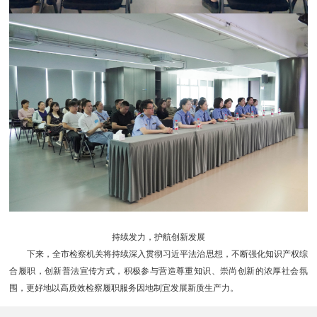
持续发力，护航创新发展
下来，全市检察机关将持续深入贯彻习近平法治思想，不断强化知识产权综
合履职，创新普法宣传方式，积极参与营造尊重知识、崇尚创新的浓厚社会氛
围，更好地以高质效检察履职服务因地制宜发展新质生产力。