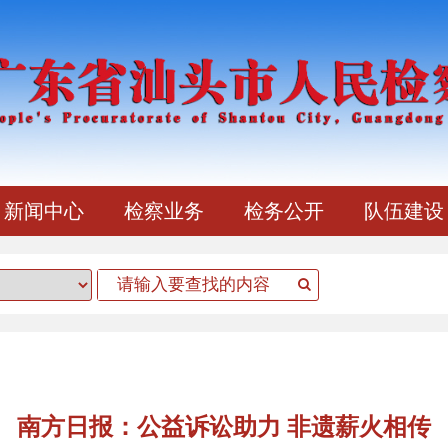
新闻中心
检察业务
检务公开
队伍建设
南方日报：公益诉讼助力 非遗薪火相传