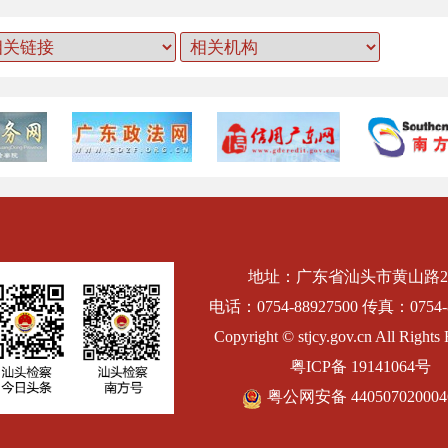
地址：广东省汕头市黄山路2
电话：0754-88927500 传真：0754-8
Copyright © stjcy.gov.cn All Rights 
粤ICP备 19141064号
粤公网安备 44050702000