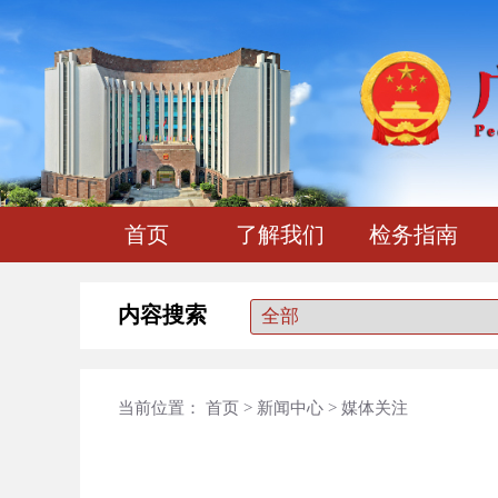
首页
了解我们
检务指南
内容搜索
当前位置：
首页
>
新闻中心
>
媒体关注