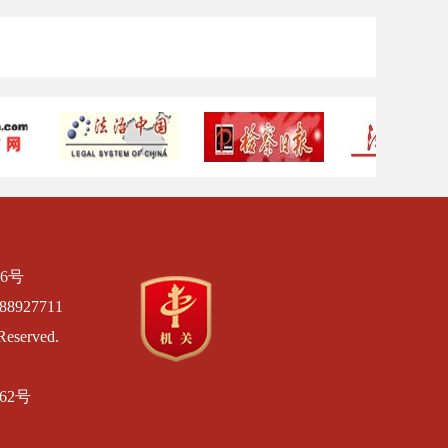
6号
8927711
Reserved.
462号