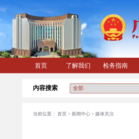
首页
了解我们
检务指南
内容搜索
当前位置：
首页
>
新闻中心
>
媒体关注