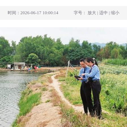
时间：2026-06-17 10:00:14
字号：
放大
|
适中
|
缩小