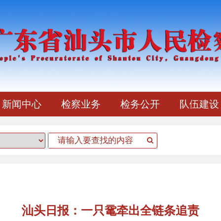
新闻中心
检察业务
检务公开
队伍建设
汕头日报：一只鼋牵出全链条追责