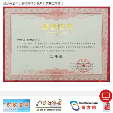
组织未成年人有偿陪侍为视角》荣获二等奖！