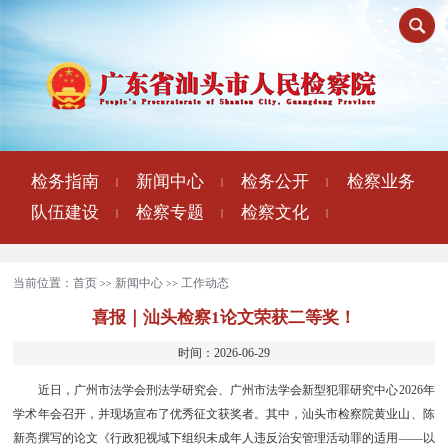
检务指南
新闻中心
检务公开
检察业务
|
|
|
队伍建设
检察专题
检察文化
|
|
|
当前位置：
首页
新闻中心
工作动态
>>
>>
喜报｜汕头检察1论文荣获二等奖！
时间：2026-06-29
近日，广州市法学会刑法学研究会、广州市法学会新型犯罪研究中心2026年
学术年会召开，并现场宣布了优秀征文获奖者。其中，汕头市检察院黄业山、陈
新亮撰写的论文《行政犯视域下组织未成年人违反治安管理活动罪的适用——以