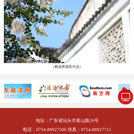
（赖涵菁摄影作品）
地址：广东省汕头市黄山路26号
电话：0754-88927500 传真：0754-88927711