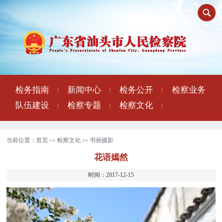
检务指南
新闻中心
检务公开
检察业务
|
|
|
队伍建设
检察专题
检察文化
|
|
|
当前位置：
首页
检察文化
书画摄影
>>
>>
花语嫣然
时间：2017-12-15