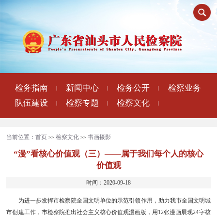
检务指南
新闻中心
检务公开
检察业务
|
|
|
队伍建设
检察专题
检察文化
|
|
|
当前位置：
首页
检察文化
书画摄影
>>
>>
“漫”看核心价值观（三）——属于我们每个人的核心
价值观
时间：2020-09-18
为进一步发挥市检察院全国文明单位的示范引领作用，助力我市全国文明城
市创建工作，市检察院推出社会主义核心价值观漫画版，用12张漫画展现24字核