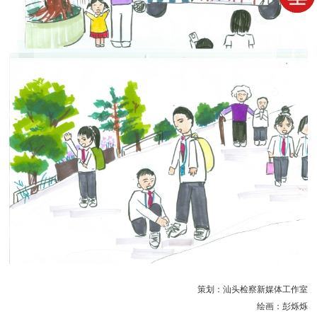
策划：汕头检察新媒体工作室
绘画：彭烁烁