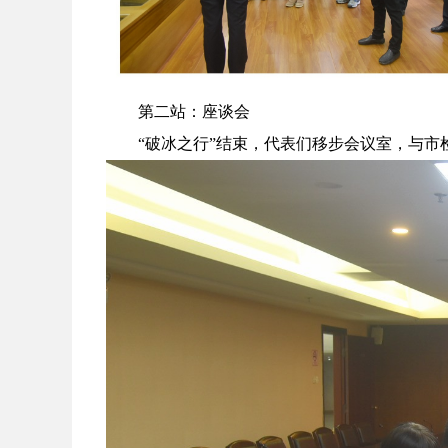
第二站：座谈会
“破冰之行”结束，代表们移步会议室，与