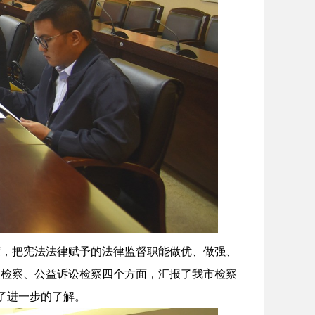
度，把宪法法律赋予的法律监督职能做优、做强、
政检察、公益诉讼检察四个方面，汇报了我市检察
了进一步的了解。