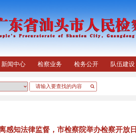
新闻中心
检察业务
检务公开
队伍建设
离感知法律监督，市检察院举办检察开放