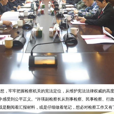
思想，牢牢把握检察机关的宪法定位，从维护宪法法律权威的高
中感受到公平正义。”许瑛副检察长从刑事检察、民事检察、行
或是翻阅着汇报材料，或是仔细做着笔记，想必对检察工作又有