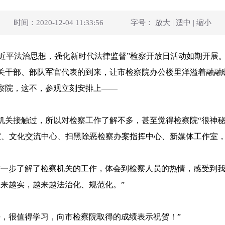
时间：2020-12-04 11:33:56
字号：
放大
|
适中
|
缩小
学习习近平法治思想，强化新时代法律监督”检察开放日活动如期开展
关干部、部队军官代表的到来，让市检察院办公楼里洋溢着融融
察院，这不，参观立刻安排上——
机关接触过，所以对检察工作了解不多，甚至觉得检察院“很神秘
誉室、文化交流中心、扫黑除恶检察办案指挥中心、新媒体工作室
进一步了解了检察机关的工作，体会到检察人员的热情，感受到我
来越实，越来越法治化、规范化。”
好，很值得学习，向市检察院取得的成绩表示祝贺！”