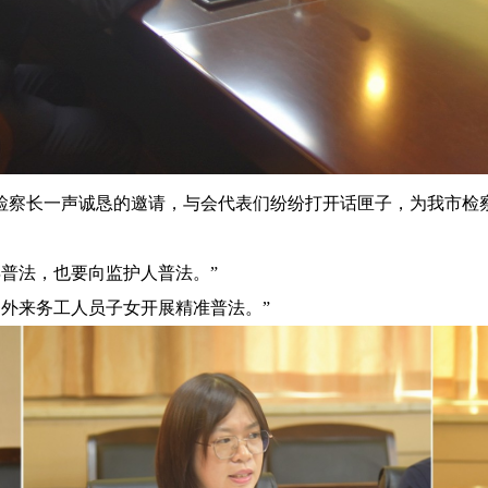
理检察长一声诚恳的邀请，与会代表们纷纷打开话匣子，为我市检
普法，也要向监护人普法。”
外来务工人员子女开展精准普法。”