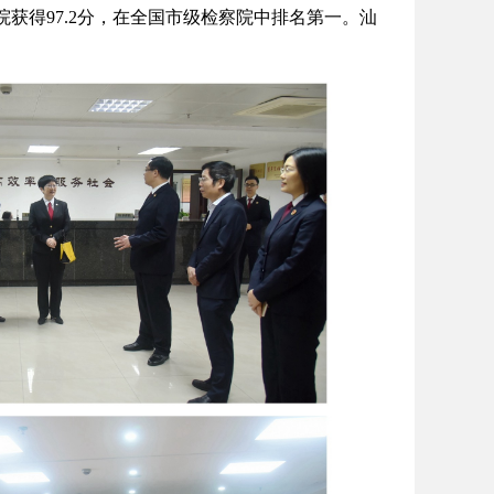
获得97.2分，在全国市级检察院中排名第一。汕